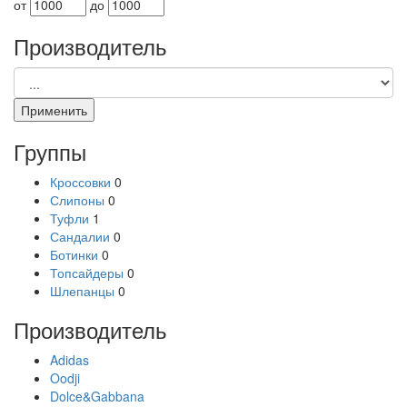
от
до
Производитель
Группы
Кроссовки
0
Слипоны
0
Туфли
1
Сандалии
0
Ботинки
0
Топсайдеры
0
Шлепанцы
0
Производитель
Adidas
Oodji
Dolce&Gabbana