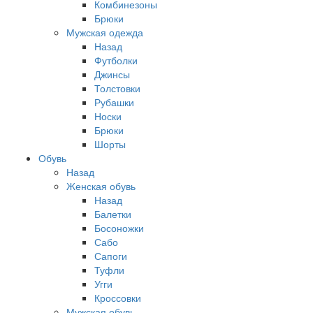
Комбинезоны
Брюки
Мужская одежда
Назад
Футболки
Джинсы
Толстовки
Рубашки
Носки
Брюки
Шорты
Обувь
Назад
Женская обувь
Назад
Балетки
Босоножки
Сабо
Сапоги
Туфли
Угги
Кроссовки
Мужская обувь