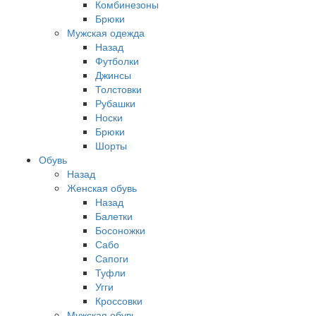
Комбинезоны
Брюки
Мужская одежда
Назад
Футболки
Джинсы
Толстовки
Рубашки
Носки
Брюки
Шорты
Обувь
Назад
Женская обувь
Назад
Балетки
Босоножки
Сабо
Сапоги
Туфли
Угги
Кроссовки
Мужская обувь