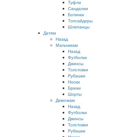
Туфли
Сандалии
Ботинки
Топсайдеры
Шлепанцы
Детям
Назад
Мальчикам
Назад
Футболки
Джинсы
Толстовки
Рубашки
Носки
Брюки
Шорты
Девочкам
Назад
Футболки
Джинсы
Толстовки
Рубашки
Носки