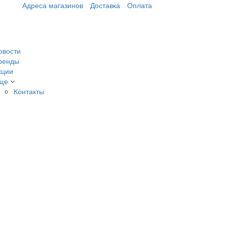
Адреса магазинов
Доставка
Оплата
овости
ренды
кции
ще
Контакты