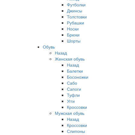
Футболки
Джинсы
Толстовки
Рубашки
Носки
Брюки
Шорты
Обувь
Назад
Женская обувь
Назад
Балетки
Босоножки
Сабо
Сапоги
Туфли
Угги
Кроссовки
Мужская обувь
Назад
Кроссовки
Слипоны