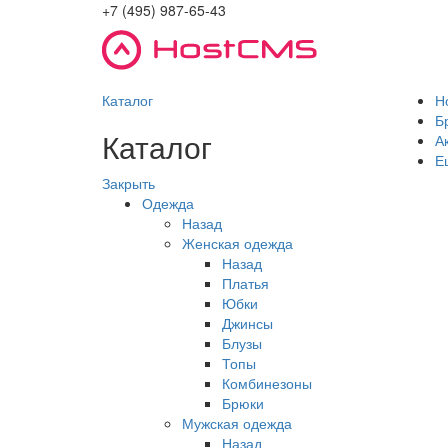
+7 (495) 987-65-43
Каталог
Н
Б
Каталог
А
Е
Закрыть
Одежда
Назад
Женская одежда
Назад
Платья
Юбки
Джинсы
Блузы
Топы
Комбинезоны
Брюки
Мужская одежда
Назад